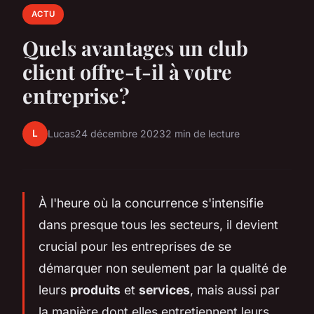
ACTU
Quels avantages un club
client offre-t-il à votre
entreprise?
L
Lucas
24 décembre 2023
2 min de lecture
À l'heure où la concurrence s'intensifie
dans presque tous les secteurs, il devient
crucial pour les entreprises de se
démarquer non seulement par la qualité de
leurs
produits
et
services
, mais aussi par
la manière dont elles entretiennent leurs