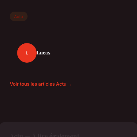
Actu
Lucas
L
Voir tous les articles Actu →
Actu — À lire également