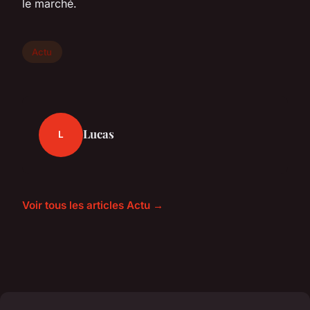
le marché.
Actu
Lucas
L
Voir tous les articles Actu →