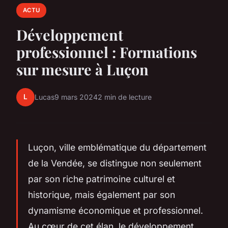
ACTU
Développement
professionnel : Formations
sur mesure à Luçon
L
Lucas
9 mars 2024
2 min de lecture
Luçon, ville emblématique du département
de la Vendée, se distingue non seulement
par son riche patrimoine culturel et
historique, mais également par son
dynamisme économique et professionnel.
Au cœur de cet élan, le développement