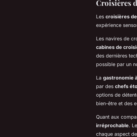
Croisières d
Les
croisières de
expérience sensori
Les navires de cr
cabines de croisi
des dernières tec
possible par un n
La
gastronomie à
par des
chefs éto
options de détent
bien-être et des 
Quant aux compagn
irréprochable
. L
chaque aspect de l