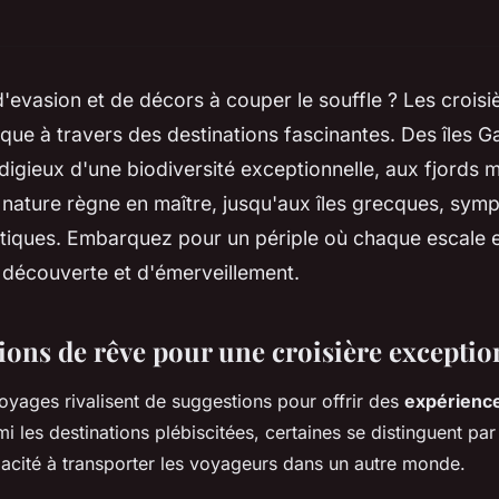
evasion et de décors à couper le souffle ? Les croisi
ue à travers des destinations fascinantes. Des îles G
digieux d'une biodiversité exceptionnelle, aux fjords 
a nature règne en maître, jusqu'aux îles grecques, sym
ntiques. Embarquez pour un périple où chaque escale 
découverte et d'émerveillement.
ions de rêve pour une croisière exceptio
yages rivalisent de suggestions pour offrir des
expérience
mi les destinations plébiscitées, certaines se distinguent par
pacité à transporter les voyageurs dans un autre monde.