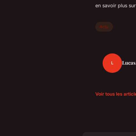
en savoir plus su
Actu
Lucas
L
Voir tous les artic