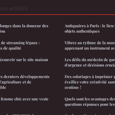
res articles
 Plongez dans la douceur des
Antiquaires à Paris : le lieu
lou
objets authentiques
s de streaming légaux :
Vibrez au rythme de la mus
s de qualité
apprenant un instrument ave
écouvrir sur le site maison
Les défis du médecin de gar
d'urgence et décisions cruci
 les derniers développements
Des coloriages à imprimer g
l'agriculture et de
éveillez votre créativité sa
able
centime !
femme chic avec une veste
Quels sont les avantages de
questions réponses pour les 