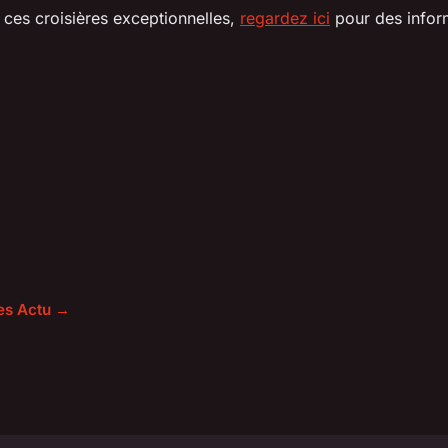
r ces croisières exceptionnelles,
regardez ici
pour des inform
les Actu →