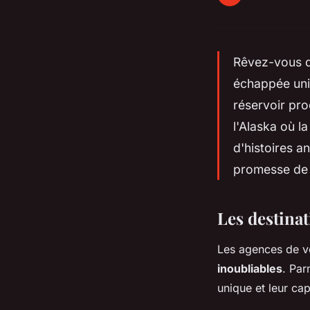
Rêvez-vous d'
échappée uniq
réservoir pro
l'Alaska où l
d'histoires a
promesse de 
Les destinat
Les agences de vo
inoubliables
. Par
unique et leur ca