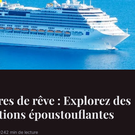
res de rêve : Explorez des
tions époustouflantes
2024
2 min de lecture