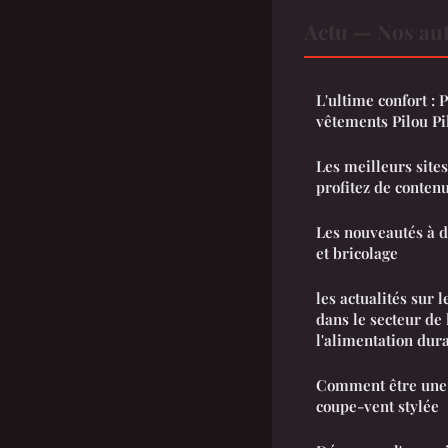
Actu — Nos aut
L'ultime confort :
vêtements Pilou Pi
Les meilleurs site
profitez de contenu
Les nouveautés à d
et bricolage
les actualités sur
dans le secteur de 
l'alimentation dur
Comment être une 
coupe-vent stylée