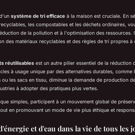
 d'un
système de tri efficace
à la maison est cruciale. En s
recyclables, les compostables et les déchets ordinaires, vo
éduction de la pollution et à l'optimisation des ressources.
 des matériaux recyclables et des règles de tri propres à
s réutilisables
est un autre pilier essentiel de la réduction
icles à usage unique par des alternatives durables, comme l
es ou les sacs en tissu, diminue la demande de production d
ustries à adopter des pratiques plus vertes.
 que simples, participent à un mouvement global de préserv
tout en promouvant un mode de vie plus éthique et respons
énergie et d'eau dans la vie de tous les j