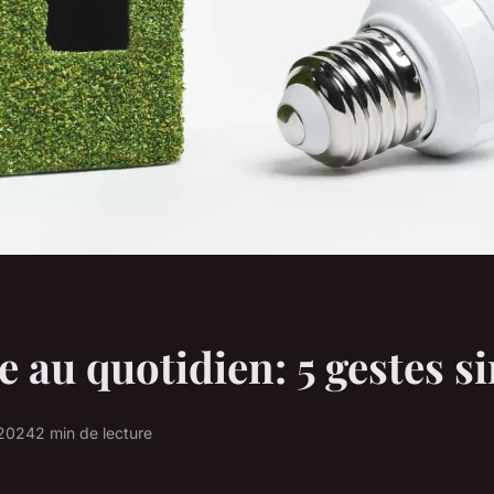
e au quotidien: 5 gestes s
 2024
2 min de lecture