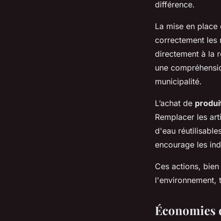
différence.
La mise en place
correctement les 
directement à la r
une compréhension
municipalité.
L’achat de
produit
Remplacer les art
d'eau réutilisabl
encourage les ind
Ces actions, bien
l'environnement, 
Économies d'