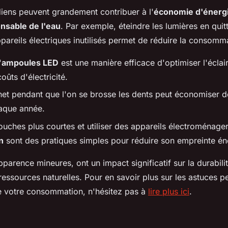
iens peuvent grandement contribuer à l'
économie d'énerg
onsable de l'eau
. Par exemple, éteindre les lumières en quit
pareils électriques inutilisés permet de réduire la consomm
'
ampoules LED
est une manière efficace d'optimiser l'éclai
oûts d'électricité.
net pendant que l'on se brosse les dents peut économiser de
haque année.
uches plus courtes et utiliser des appareils électroménage
n
sont des pratiques simples pour réduire son empreinte én
parence mineures, ont un impact significatif sur la durabilit
ressources naturelles. Pour en savoir plus sur les astuces p
e votre consommation, n'hésitez pas à
lire plus ici
.