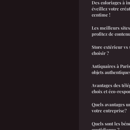
Des coloriages à i
éveillez votre créa
centime !
Les meilleurs site
profitez de contenu
Store extérieur vs 
choisir ?
Antiquaires à Paris
objets authentique
Avantages des télé
choix et éco-respo
Quels avantages un 
votre entreprise?
Quels sont les bén
quotidienne ?