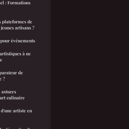
el : Formations
s plateformes de
jeunes artisans ?
e pour événements
artistiques à ne
le
parateur de
e ?
s astuces
'art culinaire
d'une artiste en