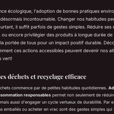
ence écologique, l'adoption de bonnes pratiques envir
t désormais incontournable. Changer nos habitudes pe
rtant, il suffit parfois de gestes simples. Réduire ses 
 ou encore privilégier des produits à longue durée de 
la portée de tous pour un impact positif durable. Déc
ment ces actions accessibles peuvent devenir nos all
s vert!
s déchets et recyclage efficace
échets commence par de petites habitudes quotidiennes.
Ad
nsommation responsables
permet non seulement de réduir
mais aussi d'engager un cycle vertueux de durabilité. Par e
s emballés ou acheter en vrac sont des gestes simples qui