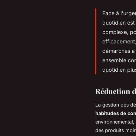
Face à l'urg
quotidien es
complexe, pou
efficacement,
démarches à 
ensemble com
quotidien plu
Réduction de
La gestion des d
habitudes de co
environnemental, 
des produits moin