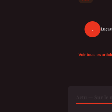
Lucas
L
Voir tous les artic
Actu — Sur le 