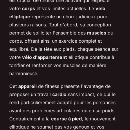
est crucial de choisir une activité qui respecte
votre
corps
et vos limites actuelles. Le
vélo
elliptique
représente un choix judicieux pour
plusieurs raisons. Tout d'abord, sa conception
permet de solliciter l'ensemble des
muscles
du
corps, offrant ainsi un exercice complet et
équilibré. De la tête aux pieds, chaque séance sur
votre
vélo d'appartement
elliptique contribue à
tonifier et renforcer vos muscles de manière
harmonieuse.
Cet
appareil
de fitness présente l'avantage de
proposer un travail
cardio
sans impact, ce qui le
rend particulièrement adapté pour les personnes
ayant des problèmes articulaires ou en surpoids.
Contrairement à la
course à pied
, le mouvement
elliptique ne soumet pas vos genoux et vos