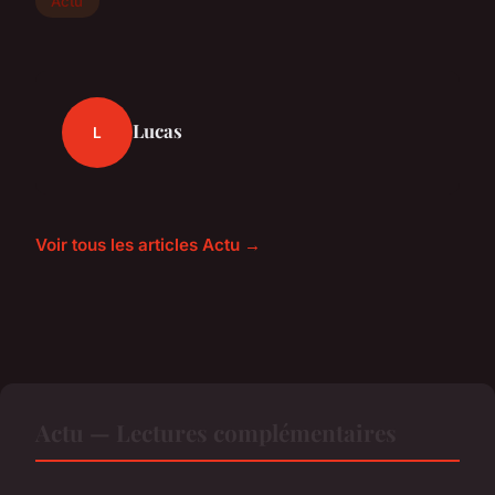
Actu
Lucas
L
Voir tous les articles Actu →
Actu — Lectures complémentaires