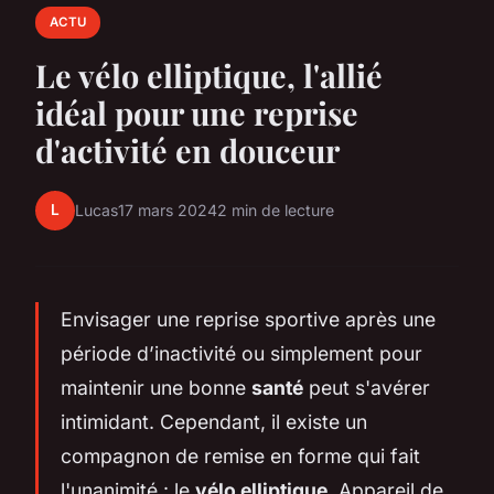
ACTU
Le vélo elliptique, l'allié
idéal pour une reprise
d'activité en douceur
L
Lucas
17 mars 2024
2 min de lecture
Envisager une reprise sportive après une
période d’inactivité ou simplement pour
maintenir une bonne
santé
peut s'avérer
intimidant. Cependant, il existe un
compagnon de remise en forme qui fait
l'unanimité : le
vélo elliptique
. Appareil de