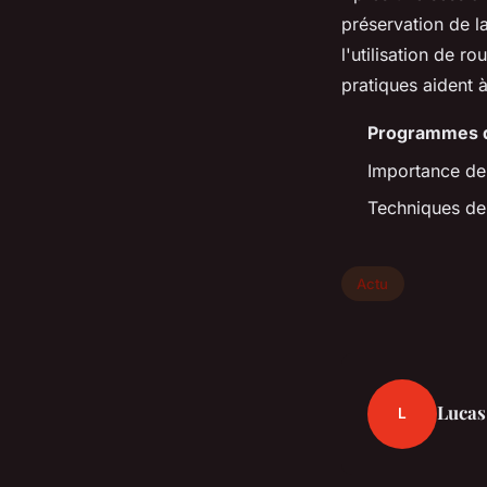
préservation de l
l'utilisation de 
pratiques aident 
Programmes d
Importance de 
Techniques d
Actu
Lucas
L