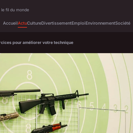
 le fil du monde
Accueil
Actu
Culture
Divertissement
Emploi
Environnement
Société
ercices pour améliorer votre technique