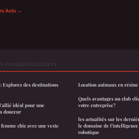
les Actu →
es complémentaires
 : Explorez des destinations
Location animaux en résin
Quels avantages un club clie
l'allié idéal pour une
votre entreprise?
en douceur
les actualités sur les derni
femme chic avec une veste
le domaine de l'intelligence a
robotique