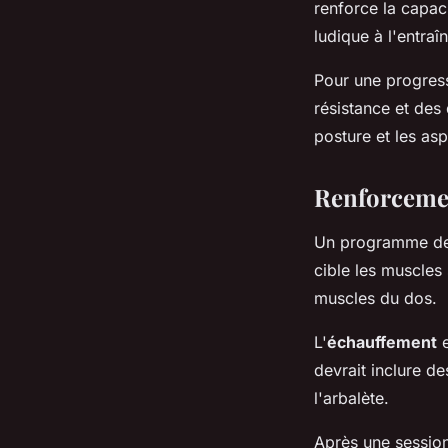
renforce la capac
ludique à l'entraî
Pour une progress
résistance et des 
posture et les asp
Renforcemen
Un programme d
cible les muscles s
muscles du dos.
L'
échauffement
e
devrait inclure d
l'arbalète.
Après une session