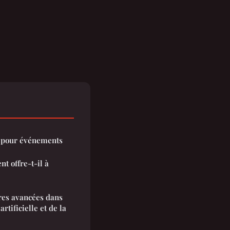
e pour événements
nt offre-t-il à
ères avancées dans
rtificielle et de la