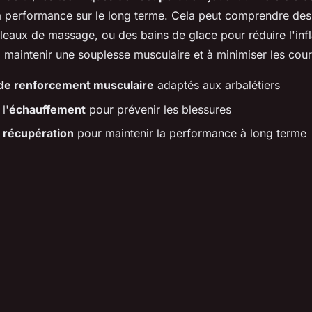
a performance sur le long terme. Cela peut comprendre des
rouleaux de massage, ou des bains de glace pour réduire l'in
à maintenir une souplesse musculaire et à minimiser les cou
e renforcement musculaire
adaptés aux arbalétiers
l'
échauffement
pour prévenir les blessures
e
récupération
pour maintenir la performance à long terme