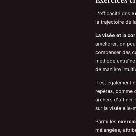
L'efficacité des
e
la trajectoire de l
La visée et la cor
améliorer, on peut
compenser des co
méthode entraîne 
de manière intuiti
Il est également e
repères, comme ce
archers d'affiner 
sur la visée elle
Parmi les
exercic
mélangées, attrib