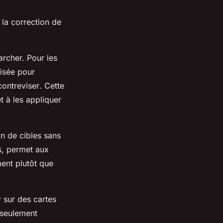
la correction de
rcher. Pour les
visée pour
contreviser
. Cette
t à les appliquer
ion de cibles sans
es, permet aux
ment plutôt que
er sur des cartes
 seulement