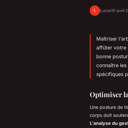
L
Lucas
10 avril
Maîtriser l'a
affûter votre
bonne postur
connaître le
spécifiques p
Optimiser la
Une posture de ti
corps doit souteni
L'analyse du ges