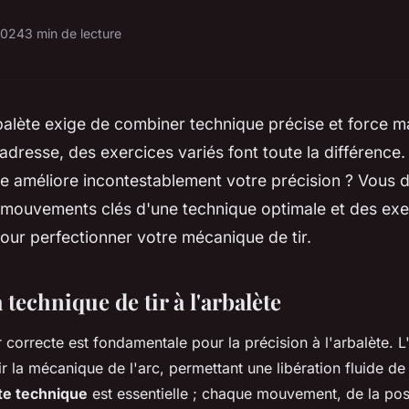
 2024
3 min de lecture
rbalète exige de combiner technique précise et force ma
 adresse, des exercices variés font toute la différenc
e améliore incontestablement votre précision ? Vous 
s mouvements clés d'une technique optimale et des exe
our perfectionner votre mécanique de tir.
 technique de tir à l'arbalète
r correcte est fondamentale pour la précision à l'arbalète. 
r la mécanique de l'arc, permettant une libération fluide de 
te technique
est essentielle ; chaque mouvement, de la pos