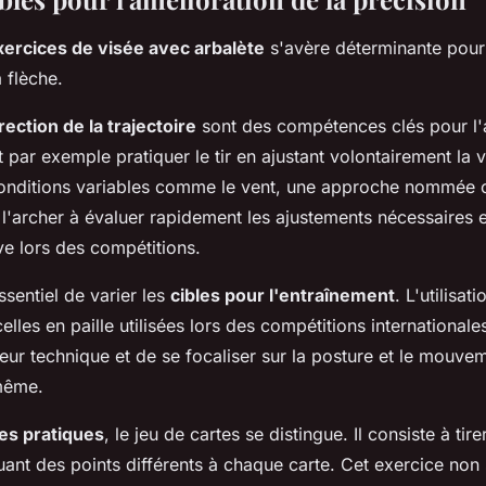
xercices de visée avec arbalète
s'avère déterminante pour 
a flèche.
rection de la trajectoire
sont des compétences clés pour l'a
 par exemple pratiquer le tir en ajustant volontairement la 
nditions variables comme le vent, une approche nommée
l'archer à évaluer rapidement les ajustements nécessaires e
ve lors des compétitions.
ssentiel de varier les
cibles pour l'entraînement
. L'utilisat
lles en paille utilisées lors des compétitions international
leur technique et de se focaliser sur la posture et le mouve
-même.
es pratiques
, le jeu de cartes se distingue. Il consiste à tir
uant des points différents à chaque carte. Cet exercice non