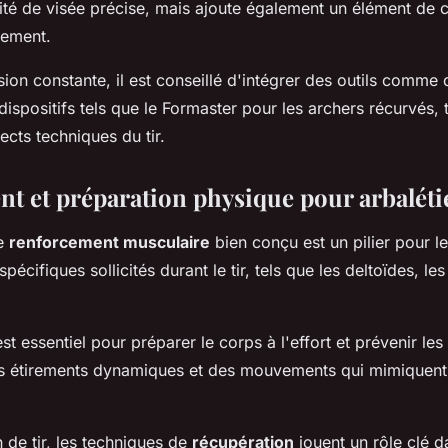
ité de visée précise, mais ajoute également un élément de 
nement.
ion constante, il est conseillé d'intégrer des outils comme
dispositifs tels que le Formaster pour les archers récurvés, tr
ects techniques du tir.
t et préparation physique pour arbaléti
e
renforcement musculaire
bien conçu est un pilier pour les
pécifiques sollicités durant le tir, tels que les deltoïdes, les
st essentiel pour préparer le corps à l'effort et prévenir les 
es étirements dynamiques et des mouvements qui mimiquent 
 de tir, les techniques de
récupération
jouent un rôle clé d