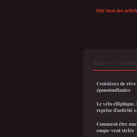
Voir tous les artic
Actu — Lectur
Croisières de rêve
époustouflantes
Le vélo elliptique, 
reprise d'activité 
Comment être une 
coupe-vent stylée