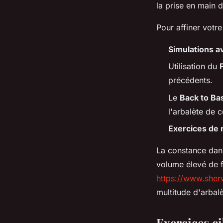
la prise en main d
Pour affiner votr
Simulations a
Utilisation du
précédents.
Le
Back to Bas
l'arbalète de 
Exercices de
La constance dans
volume élevé de fl
https://www.sher
multitude d'arbal
Exercices ci