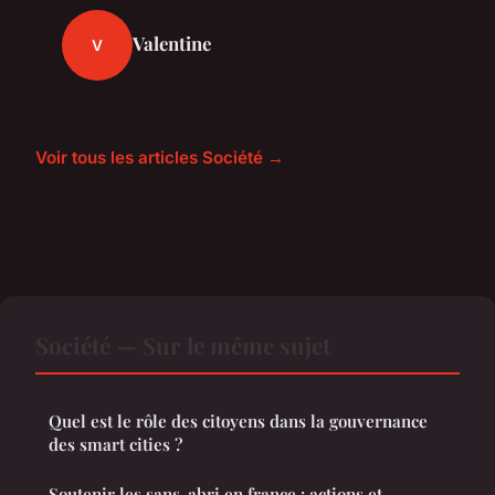
Valentine
V
Voir tous les articles Société →
Société — Sur le même sujet
Quel est le rôle des citoyens dans la gouvernance
des smart cities ?
Soutenir les sans-abri en france : actions et